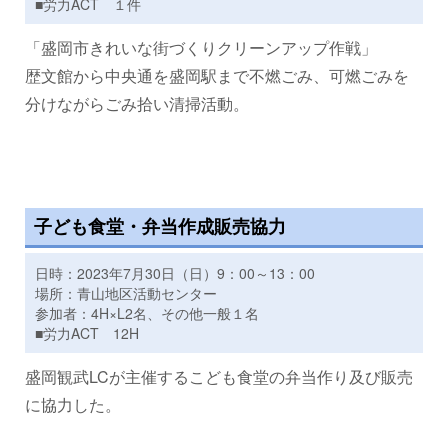
■労力ACT １件
「盛岡市きれいな街づくりクリーンアップ作戦」
歴文館から中央通を盛岡駅まで不燃ごみ、可燃ごみを
分けながらごみ拾い清掃活動。
子ども食堂・弁当作成販売協力
日時：2023年7月30日（日）9：00～13：00
場所：青山地区活動センター
参加者：4H×L2名、その他一般１名
■労力ACT 12H
盛岡観武LCが主催するこども食堂の弁当作り及び販売
に協力した。