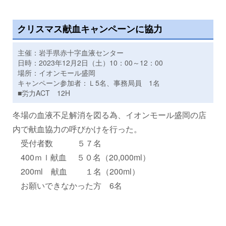
クリスマス献血キャンペーンに協力
主催：岩手県赤十字血液センター
日時：2023年12月2日（土）10：00～12：00
場所：イオンモール盛岡
キャンペーン参加者：Ｌ5名、事務局員 1名
■労力ACT 12H
冬場の血液不足解消を図る為、イオンモール盛岡の店
内で献血協力の呼びかけを行った。
受付者数 ５７名
400ｍｌ献血 ５０名（20,000ml）
200ml 献血 １名（200ml）
お願いできなかった方 6名