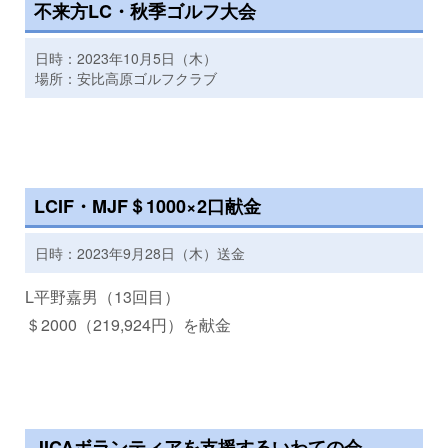
不来方LC・秋季ゴルフ大会
日時：2023年10月5日（木）
場所：安比高原ゴルフクラブ
LCIF・MJF＄1000×2口献金
日時：2023年9月28日（木）送金
L平野嘉男（13回目）
＄2000（219,924円）を献金
JICAボランティアを支援するいわての会