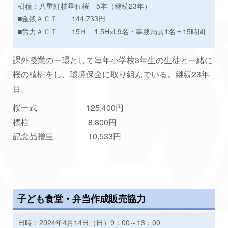
樹種：八重紅枝垂れ桜 5本（継続23年）
■金銭ＡＣＴ 144,733円
■労力ＡＣＴ 15Ｈ 1.5H×L9名・事務局員1名＝15時間
課外授業の一環として毎年小学校3年生の生徒と一緒に
桜の植樹をし、環境保全に取り組んでいる。継続23年
目。
桜一式 125,400円
標柱 8,800円
記念品贈呈 10,533円
子ども食堂・弁当作成販売協力
日時：2024年4月14日（日）9：00～13：00