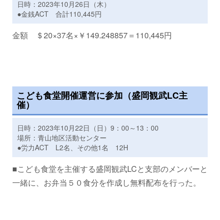
日時：2023年10月26日（木）
●金銭ACT 合計110,445円
金額 ＄20×37名×￥149.248857＝110,445円
こども食堂開催運営に参加（盛岡観武LC主
催）
日時：2023年10月22日（日）9：00～13：00
場所：青山地区活動センター
●労力ACT L2名、その他1名 12H
■こども食堂を主催する盛岡観武LCと支部のメンバーと
一緒に、お弁当５０食分を作成し無料配布を行った。