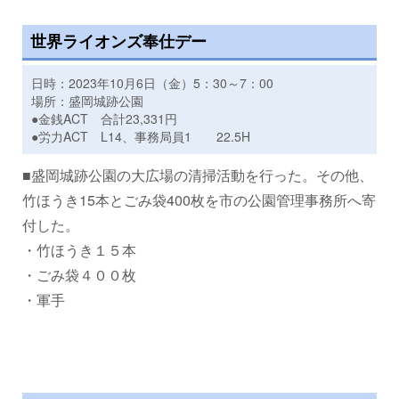
世界ライオンズ奉仕デー
日時：2023年10月6日（金）5：30～7：00
場所：盛岡城跡公園
●金銭ACT 合計23,331円
●労力ACT L14、事務局員1 22.5H
■盛岡城跡公園の大広場の清掃活動を行った。その他、
竹ほうき15本とごみ袋400枚を市の公園管理事務所へ寄
付した。
・竹ほうき１５本
・ごみ袋４００枚
・軍手