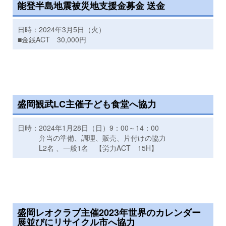
能登半島地震被災地支援金募金 送金
日時：2024年3月5日（火）
■金銭ACT 30,000円
盛岡観武LC主催子ども食堂へ協力
日時：2024年1月28日（日）9：00～14：00
弁当の準備、調理、販売、片付けの協力
L2名 、一般1名 【労力ACT 15H】
盛岡レオクラブ主催2023年世界のカレンダー
展並びにリサイクル市へ協力