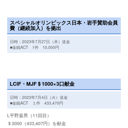
スペシャルオリンピックス日本・岩手賛助会員
費（継続加入）を拠出
日時：2023年7月27日（木）送金
■金銭ACT 1件 10,000円
LCIF・MJF＄1000×3口献金
日時：2023年7月4日（火）送金
■金銭ACT １件 433,470円
L平野嘉男（11回目）
＄3000（433,407円）を献金