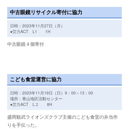
中古眼鏡リサイクル寄付に協力
日時：2023年11月27日（月）
●労力ACT L1 1H
中古眼鏡４個寄付
こども食堂運営に協力
日時：2023年11月19日（日）9：00～13：00
場所：青山地区活動センター
●労力ACT L２ 8H
盛岡観武ライオンズクラブ主催のこども食堂の弁当作
りを手伝った。