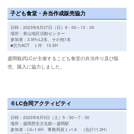
子ども食堂・弁当作成販売協力
日時：2023年8月27日（日）9：00～13：00
場所：青山地区活動センター
参加者：3.5H×L2名、その他1名
■労力ACT １件 10.5H
盛岡観武LCが主催するこども食堂の弁当作り及び販
売、購入に協力しました。
６LC合同アクティビティ
日時：2023年8月5日（土）5：50～7：30
場所：盛岡歴史文化館～盛岡駅
参加者：L6×1.6H、事務局員１×1.6 （合計11.2H）