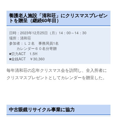
養護老人施設「清和荘」にクリスマスプレゼン
トを贈呈（継続60年目）
日時：2023年12月25日（月）14：00～14：30
場所：清和荘
参加者：Ｌ２名 事務局員1名
カレンダー６０名分寄贈
■労力ACT 1.5H
■金銭ACT ￥30,360
毎年清和荘の忘年クリスマス会を訪問し、全入所者に
クリスマスプレゼントとしてカレンダーを贈呈した。
中古眼鏡リサイクル事業に協力