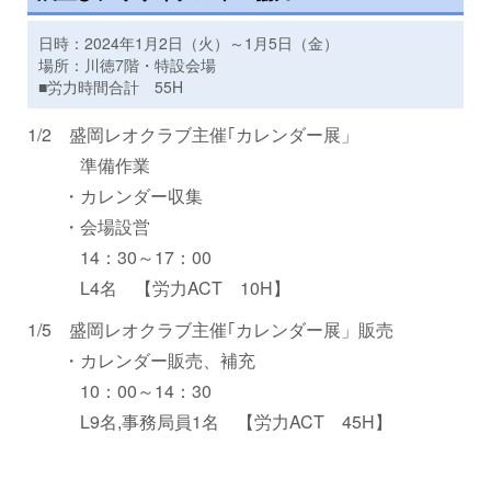
日時：2024年1月2日（火）～1月5日（金）
場所：川徳7階・特設会場
■労力時間合計 55H
1/2 盛岡レオクラブ主催｢カレンダー展」
準備作業
・カレンダー収集
・会場設営
14：30～17：00
L4名 【労力ACT 10H】
1/5 盛岡レオクラブ主催｢カレンダー展」販売
・カレンダー販売、補充
10：00～14：30
L9名,事務局員1名 【労力ACT 45H】