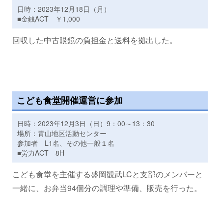
日時：2023年12月18日（月）
■金銭ACT ￥1,000
回収した中古眼鏡の負担金と送料を拠出した。
こども食堂開催運営に参加
日時：2023年12月3日（日）9：00～13：30
場所：青山地区活動センター
参加者 L1名、その他一般１名
■労力ACT 8H
こども食堂を主催する盛岡観武LCと支部のメンバーと
一緒に、お弁当94個分の調理や準備、販売を行った。