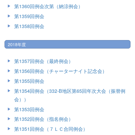
第1360回例会次第（納涼例会）
第1359回例会
第1358回例会
2018年度
第1357回例会（最終例会）
第1356回例会（チャーターナイト記念会）
第1355回例会
第1354回例会（332-B地区第65回年次大会（振替例
会））
第1353回例会
第1352回例会（指名例会）
第1351回例会（７ＬＣ合同例会）