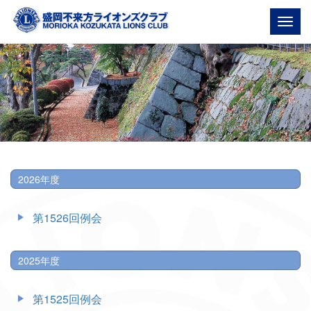
Togg
navig
2026年度
第1526回例会
2025年度
第1525回例会