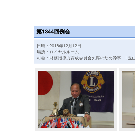
第1344回例会
日時：2018年12月12日
場所：ロイヤルルーム
司会：財務指導力育成委員会欠席のため幹事 L玉