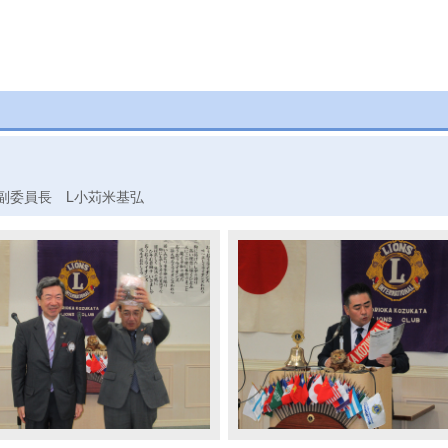
副委員長 L小苅米基弘