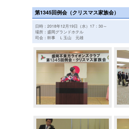
第1345回例会（クリスマス家族会）
日時：2018年12月19日（水）17：30～
場所：盛岡グランドホテル
司会：幹事 Ｌ玉山 元雄