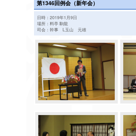
第1346回例会（新年会）
日時：2019年1月9日
場所：料亭 駒龍
司会：幹事 L玉山 元雄